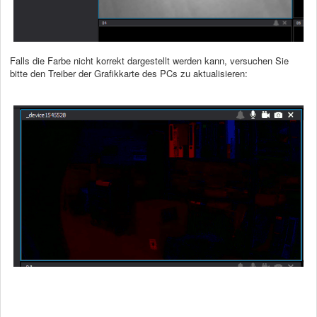
Falls die Farbe nicht korrekt dargestellt werden kann, versuchen Sie
bitte den Treiber der Grafikkarte des PCs zu aktualisieren: