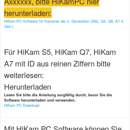
Axxxxxx, bitte HiKamPC hier
herunterladen:
HiKam-PC-Software für Kameras der 2. Generation (S6L, S6, Q8, A7 2.
Gen.)
Für HiKam S5, HiKam Q7, HiKam
A7 mit ID aus reinen Ziffern bitte
weiterlesen:
Herunterladen
Lesen Sie bitte die Anleitung sorgfältig durch, bevor Sie die
Software herunterladen und verwenden.
HiKam PC Download
Mit HiKam PC Software können Sie