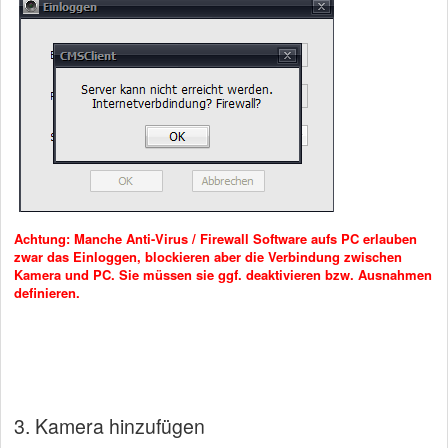
Achtung: Manche Anti-Virus / Firewall Software aufs PC erlauben
zwar das Einloggen, blockieren aber die Verbindung zwischen
Kamera und PC. Sie müssen sie ggf. deaktivieren bzw. Ausnahmen
definieren.
3. Kamera hinzufügen