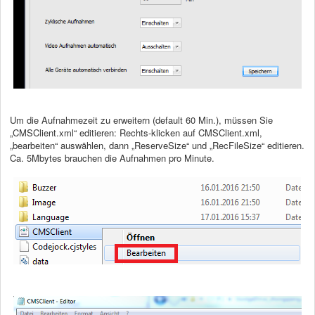
Um die Aufnahmezeit zu erweitern (default 60 Min.), müssen Sie
„CMSClient.xml“ editieren: Rechts-klicken auf CMSClient.xml,
„bearbeiten“ auswählen, dann „ReserveSize“ und „RecFileSize“ editieren.
Ca. 5Mbytes brauchen die Aufnahmen pro Minute.