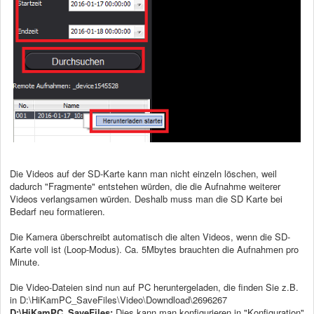
Die Videos auf der SD-Karte kann man nicht einzeln löschen, weil
dadurch "Fragmente" entstehen würden, die die Aufnahme weiterer
Videos verlangsamen würden. Deshalb muss man die SD Karte bei
Bedarf neu formatieren.
Die Kamera überschreibt automatisch die alten Videos, wenn die SD-
Karte voll ist (Loop-Modus). Ca. 5Mbytes brauchten die Aufnahmen pro
Minute.
Die Video-Dateien sind nun auf PC heruntergeladen, die finden Sie z.B.
in D:\HiKamPC_SaveFiles\Video\Downdload\2696267
D:\HiKamPC_SaveFiles:
Dies kann man konfigurieren in "Konfiguration"