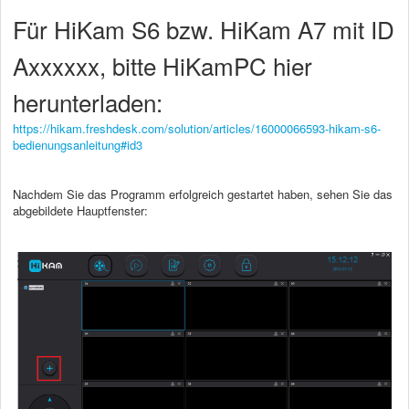
Für HiKam S6 bzw. HiKam A7 mit ID
Axxxxxx, bitte HiKamPC hier
herunterladen:
https://hikam.freshdesk.com/solution/articles/16000066593-hikam-s6-
bedienungsanleitung#id3
Nachdem Sie das Programm erfolgreich gestartet haben, sehen Sie das
abgebildete Hauptfenster: