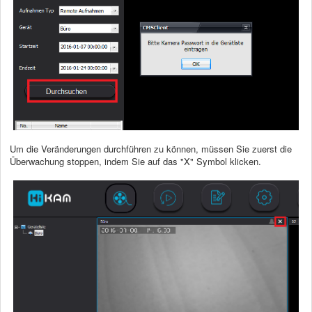
Um die Veränderungen durchführen zu können, müssen Sie zuerst die
Überwachung stoppen, indem Sie auf das "X" Symbol klicken.