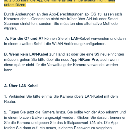
unterstützen.
Durch Änderungen an den App-Berechtigungen ab iOS 13 lassen sich
Kameras der 1. Generation nicht wie früher über AirLink oder Smart
Scannen einrichten, sondern Sie müssten eine alternative Methode
wählen.
A. Für die Q7 und A7
können Sie ein
LAN-Kabel
verwenden und dann
in einem zweiten Schritt die WLAN-Verbindung konfigurieren.
B. Wenn kein LAN-Kabel
zur Hand ist oder Sie eine
S5
neu einrichten
müssen, gehen Sie bitte über die neue App
HiKam Pro
, auch wenn
diese später nicht für die Verwaltung der Kamera verwendet werden
kann.
A. Über LAN-Kabel
1. Verbinden Sie bitte einmal die Kamera übers LAN-Kabel mit dem
Router.
2. Fügen Sie jetzt die Kamera hinzu. Sie sollte von der App erkannt und
in einem blauen Balken angezeigt werden. Klicken Sie darauf, benennen
Sie die Kamera und geben Sie das Initialpasswort 123 ein. Die App
fordert Sie dann auf, ein neues, sicheres Passwort zu vergeben.