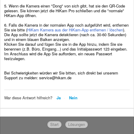
5. Wenn die Kamera einen "Dong" von sich gibt, hat sie den QR-Code
gelesen. Sie können jetzt die HiKam Pro schließen und die "normale"
HiKam-App öffnen.
6. Falls die Kamera in der normalen App noch aufgeführt wird, entfernen
Sie sie bitte (
HiKam Kamera aus der HiKam-App entfernen / löschen
).
Die App sollte jetzt die Kamera detektieren (nach ca. 30-60 Sekunden)
und in einem blauen Balken anzeigen.
Klicken Sie darauf und fügen Sie sie in die App hinzu, indem Sie sie
benennen (z.B. Büro, Eingang...) und das Initialpasswort 123 eingeben.
Im Anschluss wird die App Sie auffordern, ein neues Passwort
festzulegen.
Bei Schwierigkeiten würden wir Sie bitten, sich direkt bei unserem
Support zu melden: service@hikam.de
War diese Antwort hilfreich?
Ja
Nein
Start
Lösungen