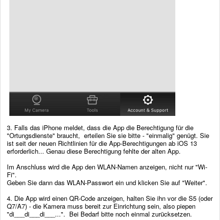
3. Falls das iPhone meldet, dass die App die Berechtigung für die
"Ortungsdienste" braucht, erteilen Sie sie bitte - "einmalig" genügt. Sie
ist seit der neuen Richtlinien für die App-Berechtigungen ab iOS 13
erforderlich... Genau diese Berechtigung fehlte der alten App.
Im Anschluss wird die App den WLAN-Namen anzeigen, nicht nur "Wi-
Fi".
Geben Sie dann das WLAN-Passwort ein und klicken Sie auf "Weiter".
4. Die App wird einen QR-Code anzeigen, halten Sie ihn vor die S5 (oder
Q7/A7) - die Kamera muss bereit zur Einrichtung sein, also piepen
"di___di___di___...". Bei Bedarf bitte noch einmal zurücksetzen.