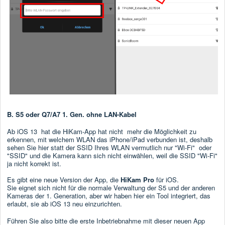
B. S5 oder Q7/A7 1. Gen. ohne LAN-Kabel
Ab iOS 13 hat die HiKam-App hat nicht mehr die Möglichkeit zu
erkennen, mit welchem WLAN das iPhone/iPad verbunden ist, deshalb
sehen Sie hier statt der SSID Ihres WLAN vermutlich nur "Wi-Fi" oder
"SSID" und die Kamera kann sich nicht einwählen, weil die SSID "Wi-Fi"
ja nicht korrekt ist.
Es gibt eine neue Version der App, die
HiKam Pro
für iOS.
Sie eignet sich nicht für die normale Verwaltung der S5 und der anderen
Kameras der 1. Generation, aber wir haben hier ein Tool integriert, das
erlaubt, sie ab iOS 13 neu einzurichten.
Führen Sie also bitte die erste Inbetriebnahme mit dieser neuen App