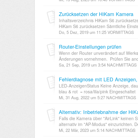
Zurücksetzen der HiKam Kamera
Inhaltsverzeichnis HiKam S6 zurückset
HiKam S6 zurücksetzen Sämtliche Einste
Do, 5 Dez, 2019 um 11:25 VORMITTAGS
Router-Einstellungen prüfen
Wenn der Router unverändert auf Werks-
Änderungen vornehmen. Prüfen Sie andern
Sa, 21 Sep, 2019 um 3:54 NACHMITTAGS
Fehlerdiagnose mit LED Anzeigen,
LED-AnzeigenStatus Keine Anzeige, dauer
blau & rot = rosa/lila/pink Eingeschaltet
Mi, 31 Aug, 2022 um 5:27 NACHMITTAGS
Alternativ: Inbetriebnahme der H
Falls die Kamera über "AirLink" keinen S
alternativ im "AP-Modus" einzurichten. D
Mi, 22 Mär, 2023 um 5:14 NACHMITTAGS