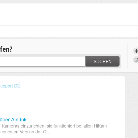
lfen?
SUCHEN
upport DE
ber AirLink
m Kameras einzurichten, sie funktioniert bei allen HiKam
neuesten Version der Q...