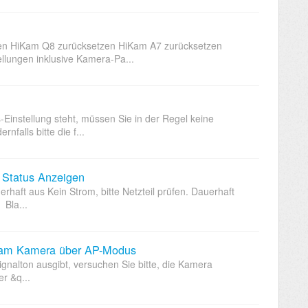
zen HiKam Q8 zurücksetzen HiKam A7 zurücksetzen
llungen inklusive Kamera-Pa...
Einstellung steht, müssen Sie in der Regel keine
falls bitte die f...
 Status Anzeigen
haft aus Kein Strom, bitte Netzteil prüfen. Dauerhaft
 Bla...
iKam Kamera über AP-Modus
ignalton ausgibt, versuchen Sie bitte, die Kamera
er &q...